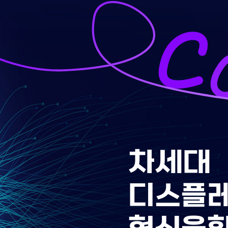
차세대
디스플