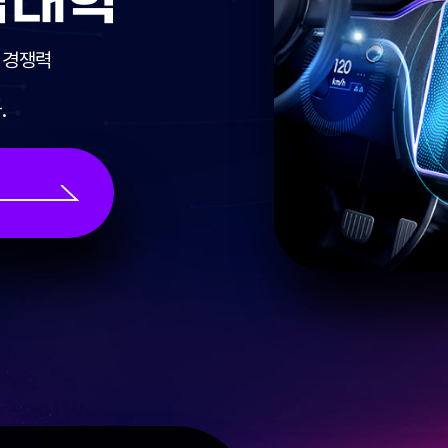
합대학
 경쟁력
.