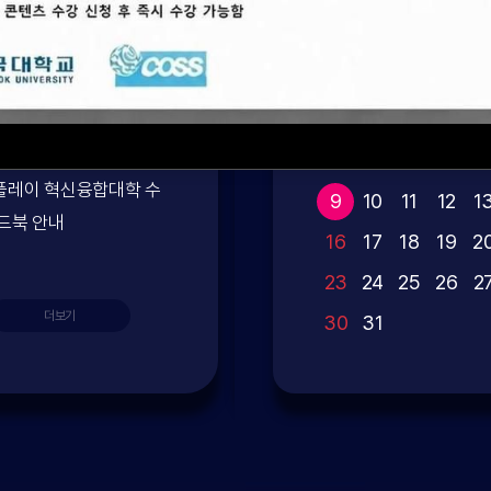
2026
2026. 0
07.14
06
SUN
MON
TUE
WEB
TH
행사
이드] 2025학년도 차세
제1회 자동차디스플레이 산업
2
3
4
5
6
플레이 혁신융합대학 수
전 포럼 안내
9
10
11
12
1
드북 안내
16
17
18
19
2
23
24
25
26
2
더보기
더보기
30
31