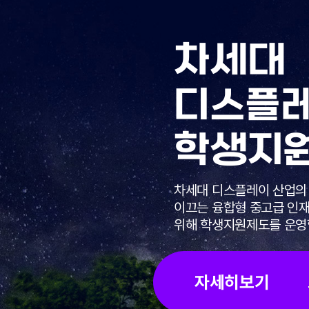
차세대
디스플
학생지
차세대 디스플레이 산업의
이끄는 융합형 중고급 인
위해 학생지원제도를 운영
자세히보기