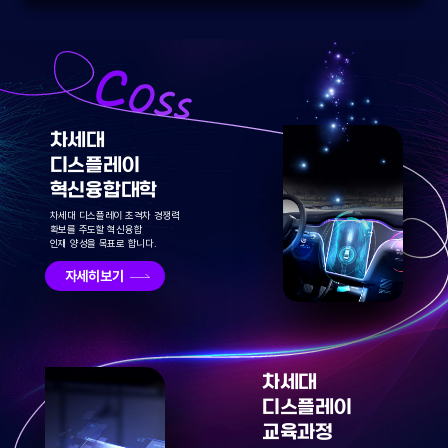
차세대
디스플레이
혁신융합대학
차세대 디스플레이 초격차 경쟁력
확보를 주도할 혁신융합
인재 양성을 목표로 합니다.
자세히보기
차세대
디스플레이
교육과정