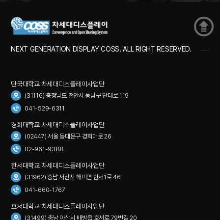
NEXT GENERATION DISPLAY COSS. ALL RIGHT RESERVED.
단국대학교 차세대디스플레이사업단
(31116) 충청남도 천안시 동남구 단대로 119
041-529-6311
경희대학교 차세대디스플레이사업단
(02447) 서울 동대문구 경희대로 26
02-961-9388
한서대학교 차세대디스플레이사업단
(31962) 충남 서산시 해미면 한서1로 46
041-660-1767
호서대학교 차세대디스플레이사업단
(31499) 충남 아산시 배방읍 호서로 79번길 20