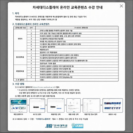
메뉴보기
공지사항
2026
2026
07.22
07.14
전체
전체