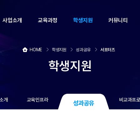
사업소개
교육과정
학생지원
커뮤니티
HOME
학생지원
성과공유
서포터즈
학생지원
소개
교육인프라
비교과프
성과공유