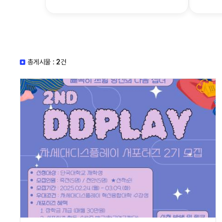
총게시물 :
2
건