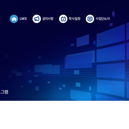
LMS
공지사항
학사일정
사업단소식
로그램