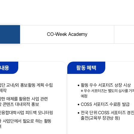
CO-Week Academy
 내용
활동 혜택
업단 교내/외 홍보활동 계획 수립
활동 우수 서포터즈 상장 시상
 제작
※ 우수 서포터즈는 별도의 심사를 거
예정
양한 매체를 활용한 사업 관련
작 콘텐츠 대내외적 홍보
COSS 서포터즈 수료증 발급
신융합대학사업 피드백 모니터링
전국 단위 COSS 서포터즈 경
출전(교육부 장관상 등)
타 사업단에서 필요로 하는 활동
여