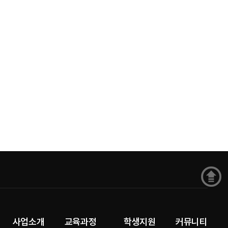
사업소개
교육과정
학생지원
커뮤니티