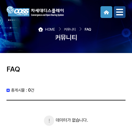
메뉴보기
HOME
커뮤니티
FAQ
커뮤니티
FAQ
총게시물 :
0
건
데이터가 없습니다.