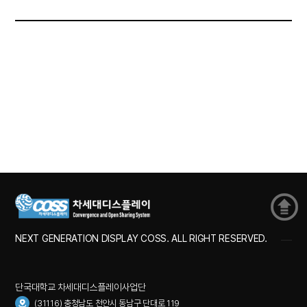
NEXT GENERATION DISPLAY COSS. ALL RIGHT RESERVED.
단국대학교 차세대디스플레이사업단
(31116) 충청남도 천안시 동남구 단대로 119