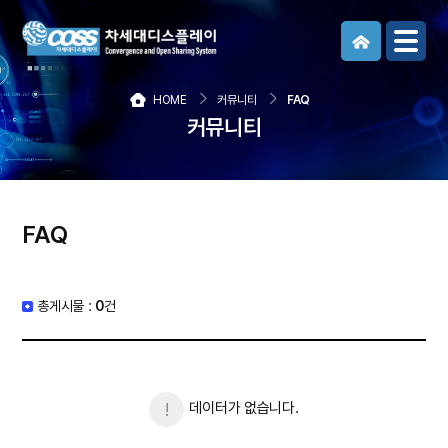
메뉴보기
HOME
커뮤니티
FAQ
커뮤니티
FAQ
총게시물 :
0
건
데이터가 없습니다.