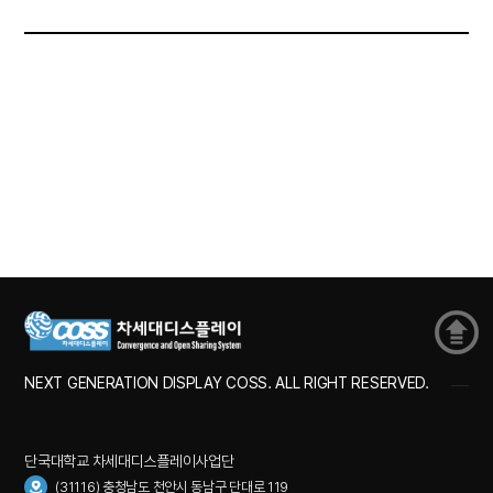
NEXT GENERATION DISPLAY COSS. ALL RIGHT RESERVED.
단국대학교 차세대디스플레이사업단
(31116) 충청남도 천안시 동남구 단대로 119