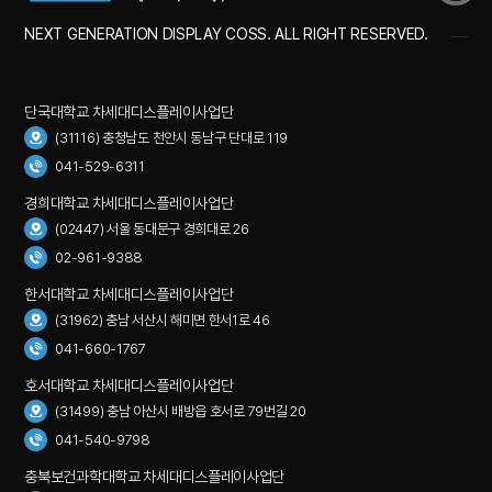
NEXT GENERATION DISPLAY COSS. ALL RIGHT RESERVED.
단국대학교 차세대디스플레이사업단
(31116) 충청남도 천안시 동남구 단대로 119
041-529-6311
경희대학교 차세대디스플레이사업단
(02447) 서울 동대문구 경희대로 26
02-961-9388
한서대학교 차세대디스플레이사업단
(31962) 충남 서산시 해미면 한서1로 46
041-660-1767
호서대학교 차세대디스플레이사업단
(31499) 충남 아산시 배방읍 호서로 79번길 20
041-540-9798
충북보건과학대학교 차세대디스플레이사업단