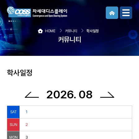
메뉴보기
HOME
커뮤니티
학사일정
커뮤니티
학사일정
2026. 08
1
SAT
2
SUN
3
MON