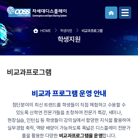
메뉴보기
HOME
학생지원
비교과프로그램
학생지원
비교과프로그램
비교과 프로그램 운영 안내
첨단분야의 최신 트렌드를 학생들이 직접 체험하고 수용할 수
있도록 산학연 전문가들을 초청하여
전문가 특강, 세미나,
현장실습, 인턴십 등 학생들이 강의실에서 함양한 지식을 활용하여
실무경험 축적, 역량 배양이 가능하도록
폭넓은 디스플레이 전문가
풀을 활용한 다양한
비교과프로그램을 운영
합니다.