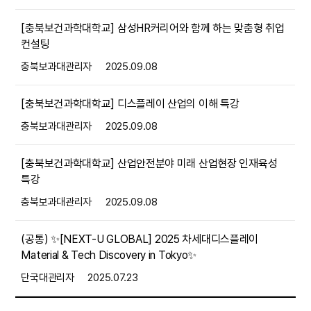
[충북보건과학대학교] 삼성HR커리어와 함께 하는 맞춤형 취업
컨설팅
충북보과대관리자
2025.09.08
[충북보건과학대학교] 디스플레이 산업의 이해 특강
충북보과대관리자
2025.09.08
[충북보건과학대학교] 산업안전분야 미래 산업현장 인재육성
특강
충북보과대관리자
2025.09.08
(공통) ✨️[NEXT-U GLOBAL] 2025 차세대디스플레이
Material & Tech Discovery in Tokyo✨️
단국대관리자
2025.07.23