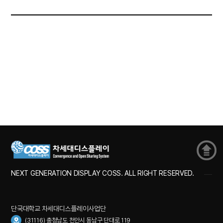
NEXT GENERATION DISPLAY COSS. ALL RIGHT RESERVED.
단국대학교 차세대디스플레이사업단
(31116) 충청남도 천안시 동남구 단대로 119