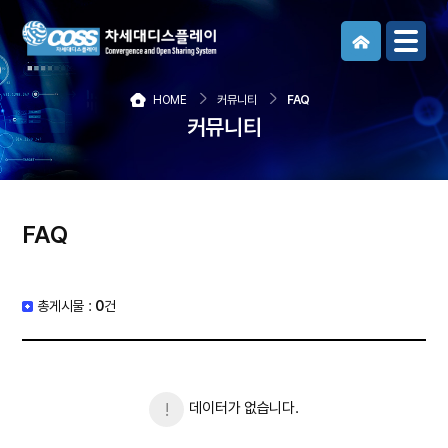
메뉴보기
HOME
커뮤니티
FAQ
커뮤니티
FAQ
총게시물 :
0
건
데이터가 없습니다.