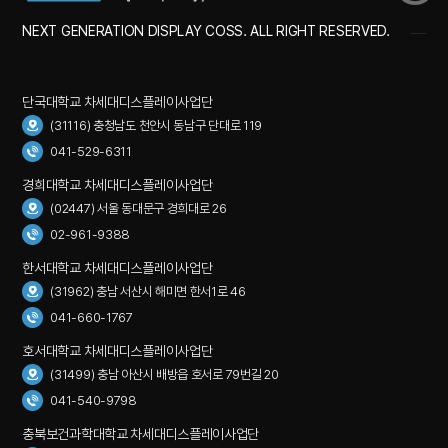
NEXT GENERATION DISPLAY COSS. ALL RIGHT RESERVED.
단국대학교 차세대디스플레이사업단
(31116) 충청남도 천안시 동남구 단대로 119
041-529-6311
경희대학교 차세대디스플레이사업단
(02447) 서울 동대문구 경희대로 26
02-961-9388
한서대학교 차세대디스플레이사업단
(31962) 충남 서산시 해미면 한서1로 46
041-660-1767
호서대학교 차세대디스플레이사업단
(31499) 충남 아산시 배방읍 호서로 79번길 20
041-540-9798
충북보건과학대학교 차세대디스플레이사업단