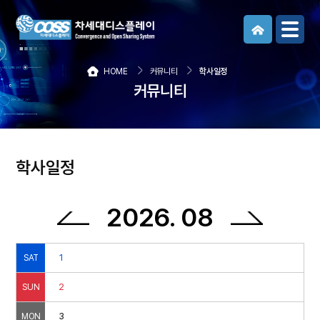
메뉴보기
HOME
커뮤니티
학사일정
커뮤니티
학사일정
2026. 08
1
SAT
2
SUN
3
MON