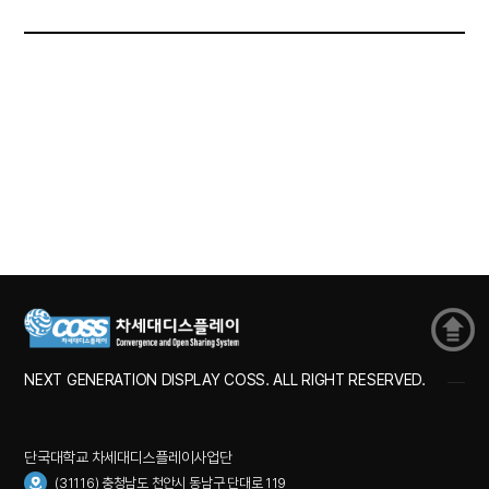
NEXT GENERATION DISPLAY COSS. ALL RIGHT RESERVED.
단국대학교 차세대디스플레이사업단
(31116) 충청남도 천안시 동남구 단대로 119