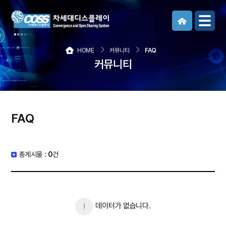
메뉴보기
HOME
커뮤니티
FAQ
커뮤니티
FAQ
총게시물 :
0
건
데이터가 없습니다.