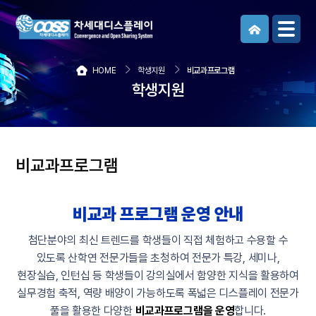
메뉴보기
HOME
학생지원
비교과프로그램
학생지원
비교과프로그램
비교과 프로그램 운영 안내
첨단분야의 최신 트렌드를 학생들이 직접 체험하고 수용할 수
있도록 산학연 전문가들을 초청하여
전문가 특강, 세미나,
현장실습, 인턴십 등 학생들이 강의실에서 함양한 지식을 활용하여
실무경험 축적, 역량 배양이 가능하도록
폭넓은 디스플레이 전문가
풀을 활용한 다양한
비교과프로그램을 운영
합니다.