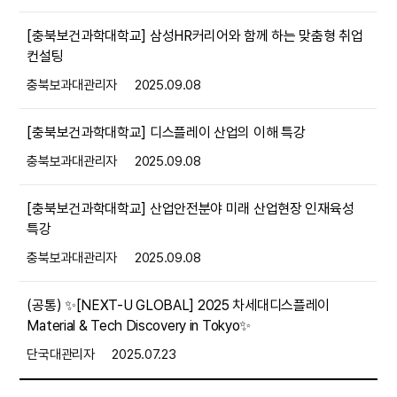
[충북보건과학대학교] 삼성HR커리어와 함께 하는 맞춤형 취업
컨설팅
충북보과대관리자
2025.09.08
[충북보건과학대학교] 디스플레이 산업의 이해 특강
충북보과대관리자
2025.09.08
[충북보건과학대학교] 산업안전분야 미래 산업현장 인재육성
특강
충북보과대관리자
2025.09.08
(공통) ✨️[NEXT-U GLOBAL] 2025 차세대디스플레이
Material & Tech Discovery in Tokyo✨️
단국대관리자
2025.07.23