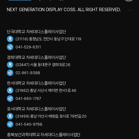
NEXT GENERATION DISPLAY COSS. ALL RIGHT RESERVED.
단국대학교 차세대디스플레이사업단
(31116) 충청남도 천안시 동남구 단대로 119
041-529-6311
경희대학교 차세대디스플레이사업단
(02447) 서울 동대문구 경희대로 26
02-961-9388
한서대학교 차세대디스플레이사업단
(31962) 충남 서산시 해미면 한서1로 46
041-660-1767
호서대학교 차세대디스플레이사업단
(31499) 충남 아산시 배방읍 호서로 79번길 20
041-540-9798
충북보건과학대학교 차세대디스플레이사업단