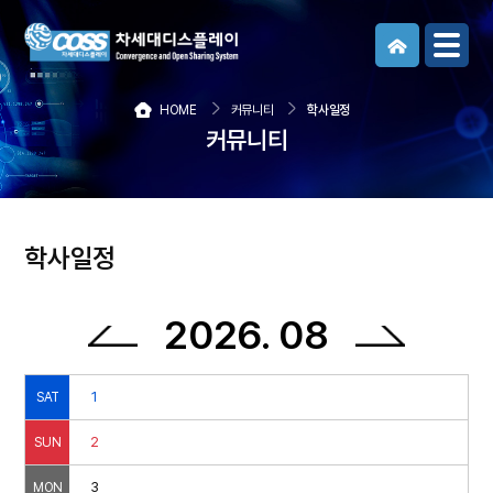
메뉴보기
HOME
커뮤니티
학사일정
커뮤니티
학사일정
2026. 08
1
SAT
2
SUN
3
MON