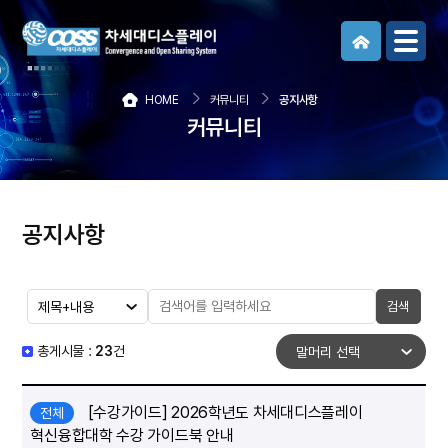
메뉴보기
HOME
커뮤니티
공지사항
커뮤니티
공지사항
검색
총게시물 :
23
건
[수강가이드] 2026학년도 차세대디스플레이
전체
혁신융합대학 수강 가이드북 안내