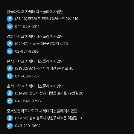
단국대학교 차세대디스플레이사업단
(31116) 충청남도 천안시 동남구 단대로 119
041-529-6311
경희대학교 차세대디스플레이사업단
(02447) 서울 동대문구 경희대로 26
02-961-9388
한서대학교 차세대디스플레이사업단
(31962) 충남 서산시 해미면 한서1로 46
041-660-1767
호서대학교 차세대디스플레이사업단
(31499) 충남 아산시 배방읍 호서로 79번길 20
041-540-9798
충북보건과학대학교 차세대디스플레이사업단
(28150) 충북 청주시 청원구 내수읍 덕암길 10
043-210-8692