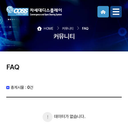
메뉴보기
HOME
커뮤니티
FAQ
커뮤니티
FAQ
총게시물 :
0
건
데이터가 없습니다.