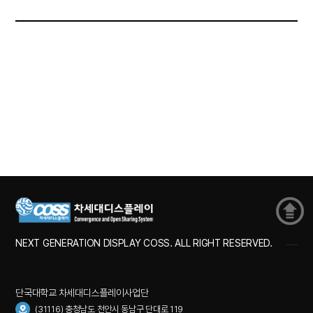
NEXT GENERATION DISPLAY COSS. ALL RIGHT RESERVED.
단국대학교 차세대디스플레이사업단
(31116) 충청남도 천안시 동남구 단대로 119