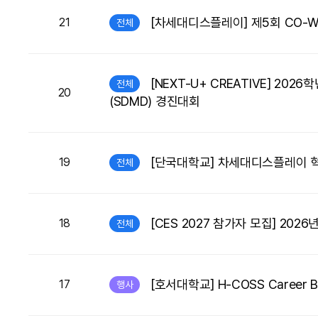
[차세대디스플레이] 제5회 CO-We
21
전체
[NEXT-U+ CREATIVE] 
전체
20
(SDMD) 경진대회
[단국대학교] 차세대디스플레이 혁
19
전체
[CES 2027 참가자 모집] 2026
18
전체
[호서대학교] H-COSS Career B
17
행사