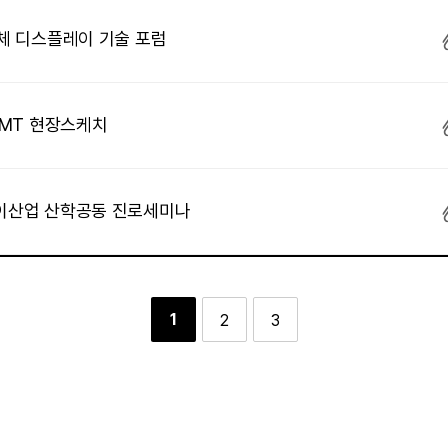
도체 디스플레이 기술 포럼
EMT 현장스케치
레이산업 산학공동 진로세미나
1
2
3