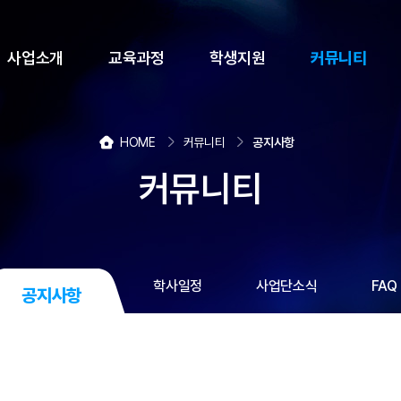
사업소개
교육과정
학생지원
커뮤니티
HOME
커뮤니티
공지사항
커뮤니티
학사일정
사업단소식
FAQ
공지사항