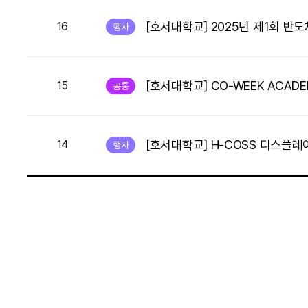
[호서대학교] 2025년 제1회 반
16
행사
[호서대학교] CO-WEEK ACAD
15
공통
[호서대학교] H-COSS 디스플
14
행사