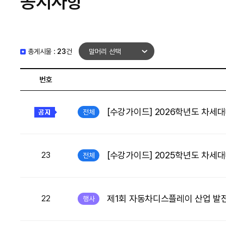
공지사항
총게시물 :
23
건
번호
[수강가이드] 2026학년도 차세
전체
[수강가이드] 2025학년도 차세
23
전체
제1회 자동차디스플레이 산업 발전
22
행사