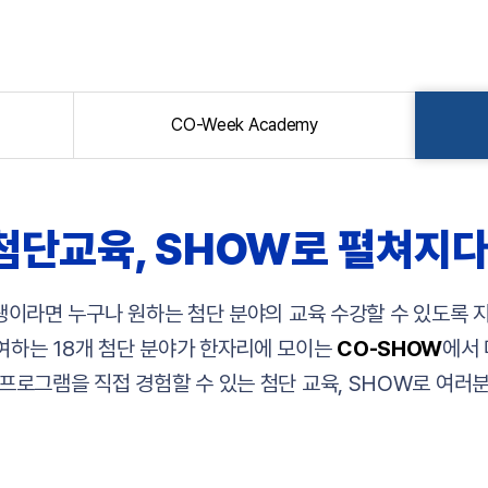
CO-Week Academy
첨단교육, SHOW로 펼쳐지다
이라면 누구나 원하는 첨단 분야의 교육 수강할 수 있도록 지
여하는 18개 첨단 분야가 한자리에 모이는
CO-SHOW
에서
프로그램을 직접 경험할 수 있는 첨단 교육, SHOW로 여러