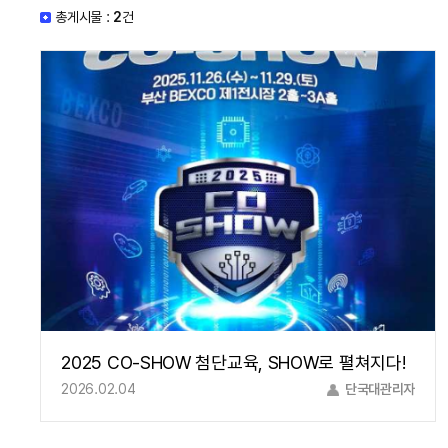
총게시물 :
2
건
2025 CO-SHOW 첨단교육, SHOW로 펼쳐지다!
2026.02.04
단국대관리자