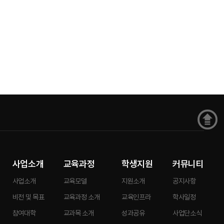
사업소개
교육과정
학생지원
커뮤니티
사업소개
교육모델
지원소개
공지사항
비전 및 목표
교육과정 소개
교육인프라
학사일정
참여대학
교과목 소개
성과공유
사업단소식