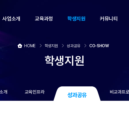
사업소개
교육과정
학생지원
커뮤니티
HOME
학생지원
성과공유
CO-SHOW
학생지원
소개
교육인프라
비교과프
성과공유