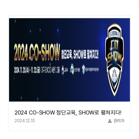
2024 CO-SHOW 첨단교육, SHOW로 펼쳐지다!
2024.12.10
관리자