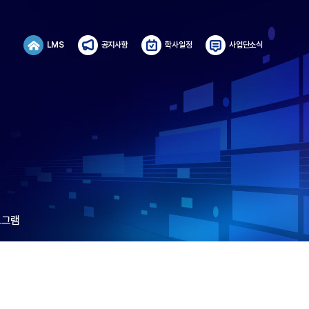
LMS
공지사항
학사일정
사업단소식
로그램