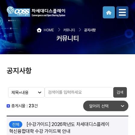
메뉴보기
HOME
커뮤니티
공지사항
커뮤니티
공지사항
검색
총게시물 :
23
건
[수강가이드] 2026학년도 차세대디스플레이
전체
혁신융합대학 수강 가이드북 안내