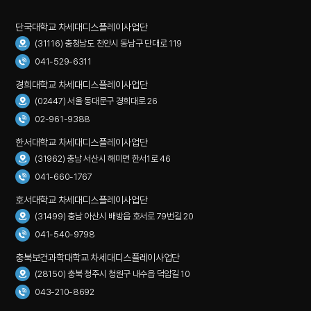
단국대학교 차세대디스플레이사업단
(31116) 충청남도 천안시 동남구 단대로 119
041-529-6311
경희대학교 차세대디스플레이사업단
(02447) 서울 동대문구 경희대로 26
02-961-9388
한서대학교 차세대디스플레이사업단
(31962) 충남 서산시 해미면 한서1로 46
041-660-1767
호서대학교 차세대디스플레이사업단
(31499) 충남 아산시 배방읍 호서로 79번길 20
041-540-9798
충북보건과학대학교 차세대디스플레이사업단
(28150) 충북 청주시 청원구 내수읍 덕암길 10
043-210-8692