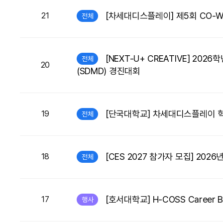
[차세대디스플레이] 제5회 CO-We
21
전체
[NEXT-U+ CREATIVE] 
전체
20
(SDMD) 경진대회
[단국대학교] 차세대디스플레이 혁
19
전체
[CES 2027 참가자 모집] 2026
18
전체
[호서대학교] H-COSS Career B
17
행사