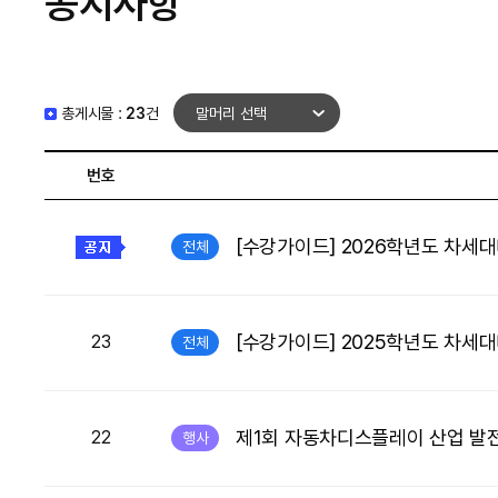
공지사항
총게시물 :
23
건
번호
[수강가이드] 2026학년도 차세
전체
[수강가이드] 2025학년도 차세
23
전체
제1회 자동차디스플레이 산업 발전
22
행사