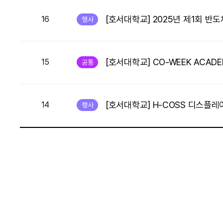
[호서대학교] 2025년 제1회 반
16
행사
[호서대학교] CO-WEEK ACAD
15
공통
[호서대학교] H-COSS 디스플
14
행사