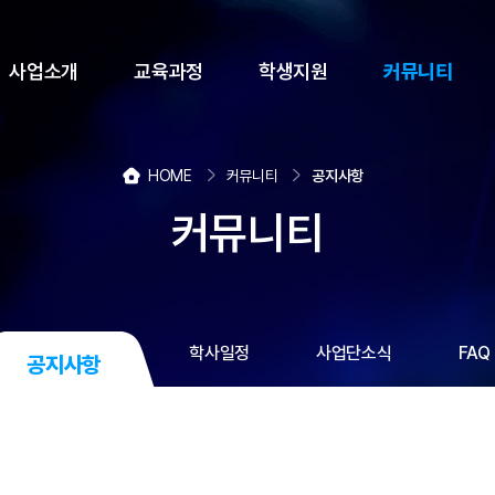
사업소개
교육과정
학생지원
커뮤니티
HOME
커뮤니티
공지사항
커뮤니티
학사일정
사업단소식
FAQ
공지사항