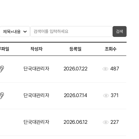
검색
부파일
작성자
등록일
조회수
단국대관리자
2026.07.22
487
단국대관리자
2026.07.14
371
단국대관리자
2026.06.12
227