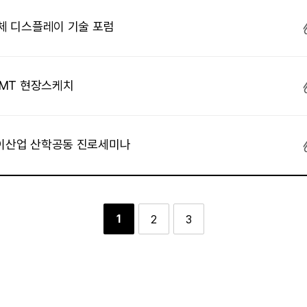
도체 디스플레이 기술 포럼
EMT 현장스케치
레이산업 산학공동 진로세미나
1
2
3