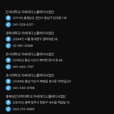
단국대학교 차세대디스플레이사업단
(31116) 충청남도 천안시 동남구 단대로 119
041-529-6311
경희대학교 차세대디스플레이사업단
(02447) 서울 동대문구 경희대로 26
02-961-9388
한서대학교 차세대디스플레이사업단
(31962) 충남 서산시 해미면 한서1로 46
041-660-1767
호서대학교 차세대디스플레이사업단
(31499) 충남 아산시 배방읍 호서로 79번길 20
041-540-9798
충북보건과학대학교 차세대디스플레이사업단
(28150) 충북 청주시 청원구 내수읍 덕암길 10
043-210-8692