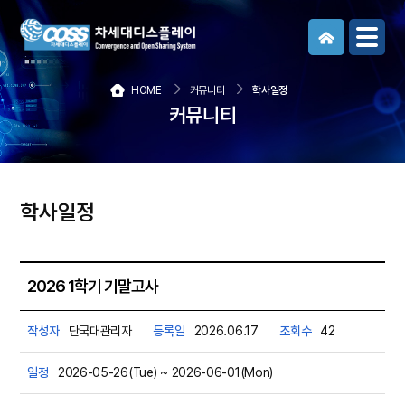
메뉴보기
HOME
커뮤니티
학사일정
커뮤니티
학사일정
2026 1학기 기말고사
작성자
단국대관리자
등록일
2026.06.17
조회수
42
일정
2026-05-26(Tue) ~ 2026-06-01(Mon)