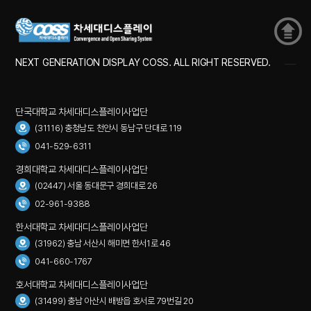
NEXT GENERATION DISPLAY COSS. ALL RIGHT RESERVED.
단국대학교 차세대디스플레이사업단
(31116) 충청남도 천안시 동남구 단대로 119
041-529-6311
경희대학교 차세대디스플레이사업단
(02447) 서울 동대문구 경희대로 26
02-961-9388
한서대학교 차세대디스플레이사업단
(31962) 충남 서산시 해미면 한서1로 46
041-660-1767
호서대학교 차세대디스플레이사업단
(31499) 충남 아산시 배방읍 호서로 79번길 20