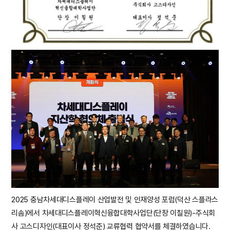
2025 충남차세대디스플레이 산업발전 및 인재양성 포럼(덕산 스플라스
리솜)에서 차세대디스플레이혁신융합대학사업단(단장 이칠원)-주식회
사 고스디자인(대표이사 정석준) 교류협력 협약서를 체결하였습니다.