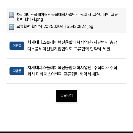
차세대디스플레이혁신융합대학사업단-주식회사 고스디자인 교류
협력 협약서.png
교류협력 협약식_20250204_155430824.jpg
차세대디스플레이혁신융합대학사업단-사단법인 충남
이전글
디스플레이산업기업협의회 교류협력 협약서 체결
차세대디스플레이혁신융합대학사업단-주식회사 주식
다음글
회사 디바이스이엔지 교류협력 협약서 체결
목록보기