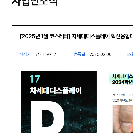
사업단소식
[2025년 1월 코스레터] 차세대디스플레이 혁신융합대
작성자
단국대관리자
등록일
2025.02.06
조