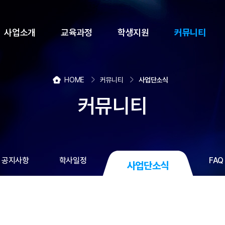
사업소개
교육과정
학생지원
커뮤니티
HOME
커뮤니티
사업단소식
커뮤니티
공지사항
학사일정
FAQ
사업단소식