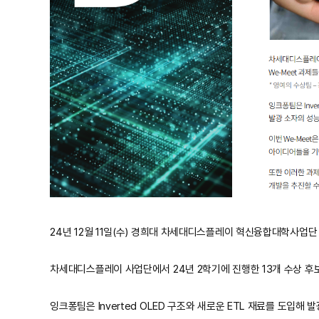
24년 12월 11일(수) 경희대 차세대디스플레이 혁신융합대학사업단 주
차세대디스플레이 사업단에서 24년 2학기에 진행한 13개 수상 후보 
잉크퐁팀은 Inverted OLED 구조와 새로운 ETL 재료를 도입해