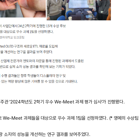
관 '2024학년도 2학기 우수 We-Meet 과제 평가 심사'가 진행됐다.
We-Meet 과제들을 대상으로 우수 과제 1팀을 선정하였다. (* 영예의 수상팀 
 발광 소자의 성능을 개선하는 연구 결과를 보여주었다.