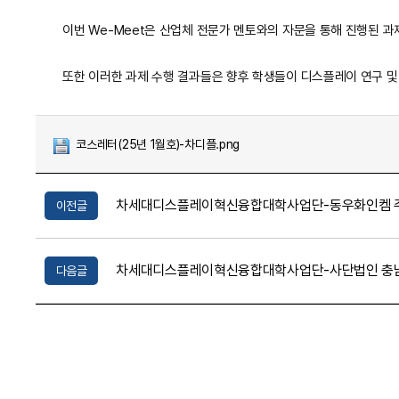
이번 We-Meet은 산업체 전문가 멘토와의 자문을 통해 진행된 
또한 이러한 과제 수행 결과들은 향후 학생들이 디스플레이 연구 및 
코스레터(25년 1월호)-차디플.png
차세대디스플레이혁신융합대학사업단-동우화인켐 주
이전글
차세대디스플레이혁신융합대학사업단-사단법인 충남
다음글