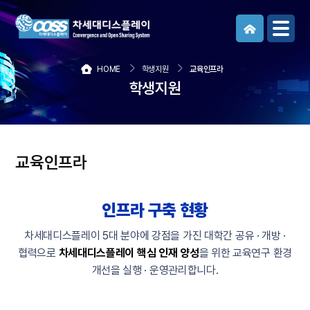
메뉴보기
HOME
학생지원
교육인프라
학생지원
교육인프라
인프라 구축 현황
차세대디스플레이 5대 분야에 강점을 가진 대학간 공유 · 개방 ·
협력으로
차세대디스플레이 핵심 인재 양성
을 위한 교육연구 환경
개선을 실행 · 운영관리합니다.