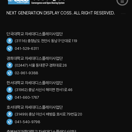
NEXT GENERATION DISPLAY COSS. ALL RIGHT RESERVED.
단국대학교 차세대디스플레이사업단
(31116) 충청남도 천안시 동남구 단대로 119
041-529-6311
경희대학교 차세대디스플레이사업단
(02447) 서울 동대문구 경희대로 26
02-961-9388
한서대학교 차세대디스플레이사업단
(31962) 충남 서산시 해미면 한서1로 46
041-660-1767
호서대학교 차세대디스플레이사업단
(31499) 충남 아산시 배방읍 호서로 79번길 20
041-540-9798
충북보건과학대학교 차세대디스플레이사업단