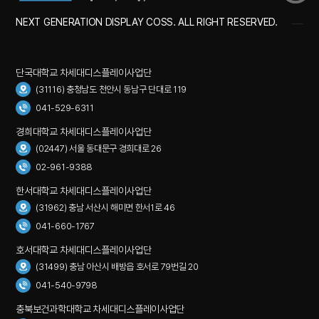
NEXT GENERATION DISPLAY COSS. ALL RIGHT RESERVED.
단국대학교 차세대디스플레이사업단
(31116) 충청남도 천안시 동남구 단대로 119
041-529-6311
경희대학교 차세대디스플레이사업단
(02447) 서울 동대문구 경희대로 26
02-961-9388
한서대학교 차세대디스플레이사업단
(31962) 충남 서산시 해미면 한서1로 46
041-660-1767
호서대학교 차세대디스플레이사업단
(31499) 충남 아산시 배방읍 호서로 79번길 20
041-540-9798
충북보건과학대학교 차세대디스플레이사업단