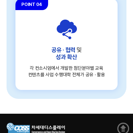
POINT 04
공유 · 협력
및
성과 확산
각 컨소시엄에서 개발한 첨단분야별 교육
컨텐츠를 사업 수행대학 전체가 공유 · 활용