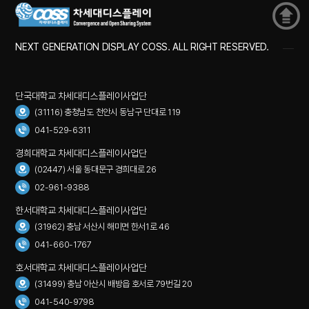
NEXT GENERATION DISPLAY COSS. ALL RIGHT RESERVED.
단국대학교 차세대디스플레이사업단
(31116) 충청남도 천안시 동남구 단대로 119
041-529-6311
경희대학교 차세대디스플레이사업단
(02447) 서울 동대문구 경희대로 26
02-961-9388
한서대학교 차세대디스플레이사업단
(31962) 충남 서산시 해미면 한서1로 46
041-660-1767
호서대학교 차세대디스플레이사업단
(31499) 충남 아산시 배방읍 호서로 79번길 20
041-540-9798