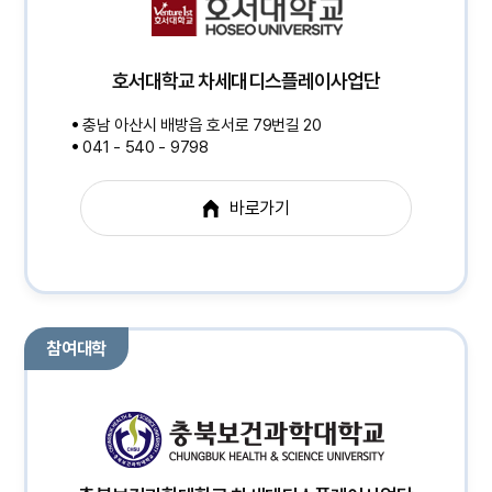
호서대학교 차세대디스플레이사업단
충남 아산시 배방읍 호서로 79번길 20
041 - 540 - 9798
바로가기
참여대학