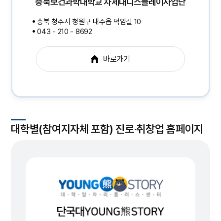
충북보건과학대학교 차세대디스플레이사업단
충북 청주시 청원구 내수읍 덕암길 10
043 - 210 - 8692
바로가기
대학별(참여지자체 포함) 진로·취창업 홈페이지