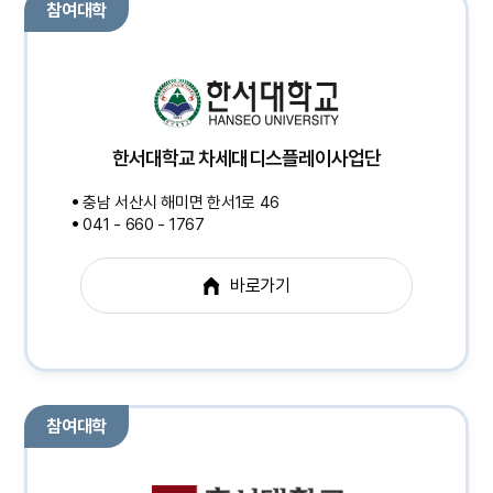
참여대학
한서대학교 차세대디스플레이사업단
충남 서산시 해미면 한서1로 46
041 - 660 - 1767
바로가기
참여대학