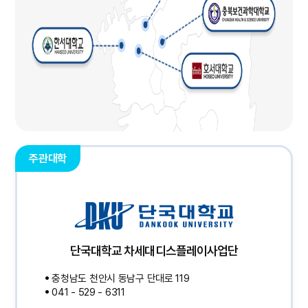
주관대학
단국대학교 차세대디스플레이사업단
충청남도 천안시 동남구 단대로 119
041 - 529 - 6311