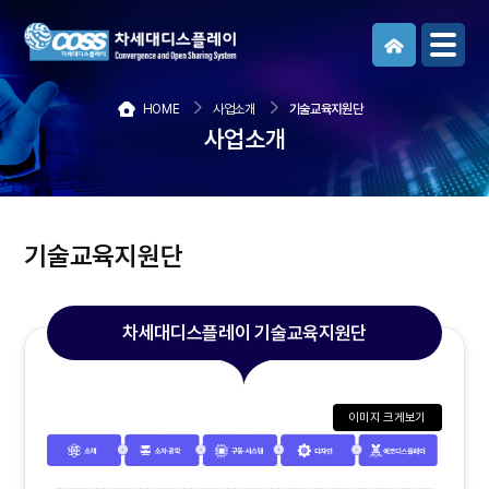
메뉴보기
HOME
사업소개
기술교육지원단
사업소개
기술교육지원단
차세대디스플레이 기술교육지원단
이미지 크게보기