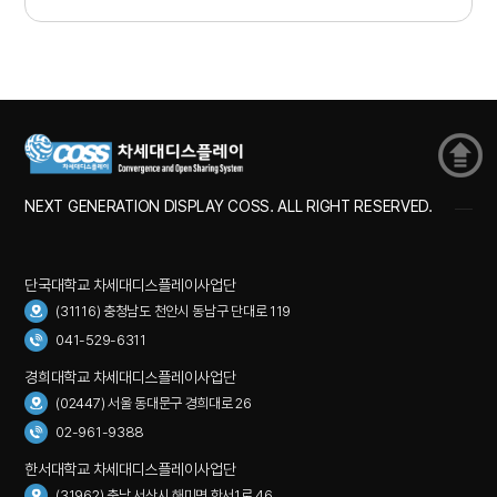
NEXT GENERATION DISPLAY COSS. ALL RIGHT RESERVED.
단국대학교 차세대디스플레이사업단
(31116) 충청남도 천안시 동남구 단대로 119
041-529-6311
경희대학교 차세대디스플레이사업단
(02447) 서울 동대문구 경희대로 26
02-961-9388
한서대학교 차세대디스플레이사업단
(31962) 충남 서산시 해미면 한서1로 46