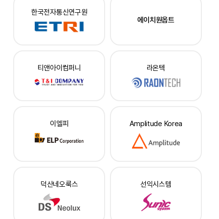
한국전자통신연구원
에이치원옵트
티앤아이컴퍼니
라온텍
이엘피
Amplitude Korea
덕산네오룩스
선익시스템