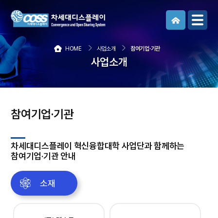
메뉴보기
HOME
사업소개
참여기업·기관
사업소개
참여기업·기관
차세대디스플레이 혁신융합대학 사업단과 함께하는
참여기업·기관 안내
소재