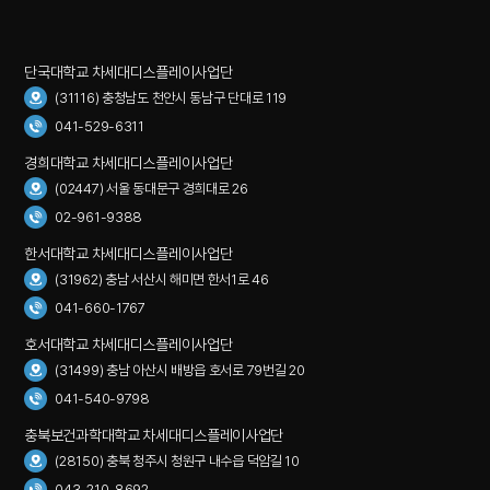
단국대학교 차세대디스플레이사업단
(31116) 충청남도 천안시 동남구 단대로 119
041-529-6311
경희대학교 차세대디스플레이사업단
(02447) 서울 동대문구 경희대로 26
02-961-9388
한서대학교 차세대디스플레이사업단
(31962) 충남 서산시 해미면 한서1로 46
041-660-1767
호서대학교 차세대디스플레이사업단
(31499) 충남 아산시 배방읍 호서로 79번길 20
041-540-9798
충북보건과학대학교 차세대디스플레이사업단
(28150) 충북 청주시 청원구 내수읍 덕암길 10
043-210-8692