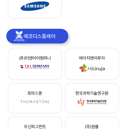
에코디스플레이
(주)티앤아이컴퍼니
에이치앤이루자
토마스톤
한국과학기술연구원
우신피그먼트
(주)원플