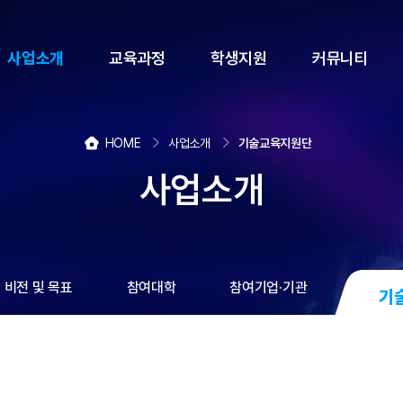
사업소개
교육과정
학생지원
커뮤니티
HOME
사업소개
기술교육지원단
사업소개
비전 및 목표
참여대학
참여기업·기관
기