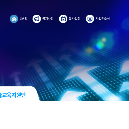
LMS
공지사항
학사일정
사업단소식
술교육지원단