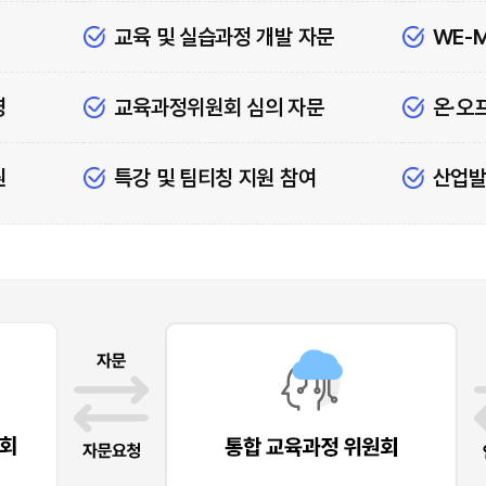
교육 및 실습과정 개발 자문
WE-
영
교육과정위원회 심의 자문
온·오
원
특강 및 팀티칭 지원 참여
산업발