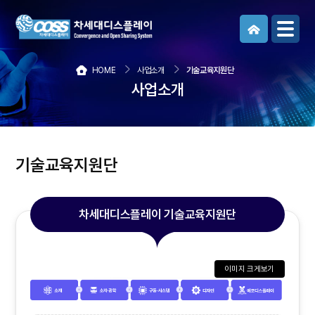
메뉴보기
HOME
사업소개
기술교육지원단
사업소개
기술교육지원단
차세대디스플레이 기술교육지원단
이미지 크게보기