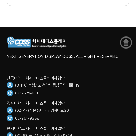
NEXT GENERATION DISPLAY COSS. ALL RIGHT RESERVED.
단국대학교 차세대디스플레이사업단
(31116) 충청남도 천안시 동남구 단대로 119
041-529-6311
경희대학교 차세대디스플레이사업단
(02447) 서울 동대문구 경희대로 26
02-961-9388
한서대학교 차세대디스플레이사업단
(31962) 충남 서산시 해미면 한서1로 46