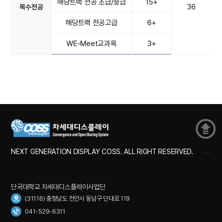
해당트랙 전공 초급/중급
15+
36
복수전공
해당트랙 전공고급
6+
WE-Meet교과목
3+
NEXT GENERATION DISPLAY COSS. ALL RIGHT RESERVED.
단국대학교 차세대디스플레이사업단
(31116) 충청남도 천안시 동남구 단대로 119
041-529-6311