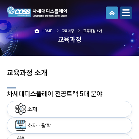
메뉴보기
HOME
교육과정
교육과정 소개
교육과정
교육과정 소개
차세대디스플레이 전공트랙 5대 분야
소재
소자 · 광학