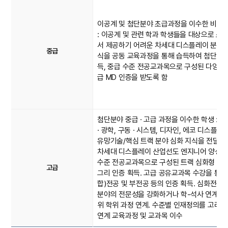
이공계 및 첨단분야 초급과정을 이수한 비이
: 이공계 및 관련 학과 학생들을 대상으로 소
서 제공하기 어려운 차세대 디스플레이 분야 
중급
식을 공동 교육과정을 통해 습득하여 첨단기
득, 중급 수준 전공교과목으로 구성된 다양한 
급 MD 인증을 받도록 함
첨단분야 중급 · 고급 과정을 이수한 학생 : 소
· 광학, 구동 · 시스템, 디자인, 에코 디스플레
유망기술/핵심 트랙 분야 심화 지식을 전달하
차세대 디스플레이 산업선도 엔지니어 양성 : 
수준 전공교과목으로 구성된 트랙 심화형 마
고급
그리 인증 획득. 고급 공유교과목 수강을 통한
합)전공 및 부전공 등의 인증 획득. 심화전공
분야의 전문성을 강화하거나 학-석사 연계를 
위 학위 과정 연계. 수준별 인재정의를 고려한 
연계 교육과정 및 교과목 이수