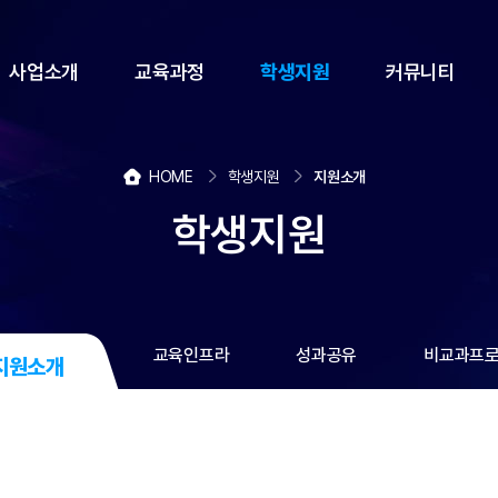
사업소개
교육과정
학생지원
커뮤니티
HOME
학생지원
지원소개
학생지원
교육인프라
성과공유
비교과프
지원소개