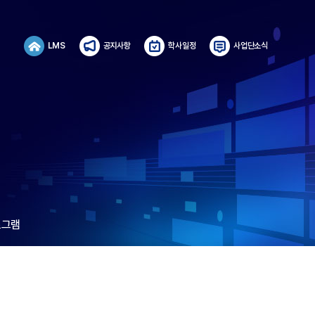
LMS
공지사항
학사일정
사업단소식
로그램