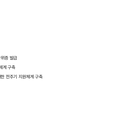
학위증 발급
체계 구축
대한 전주기 지원체계 구축