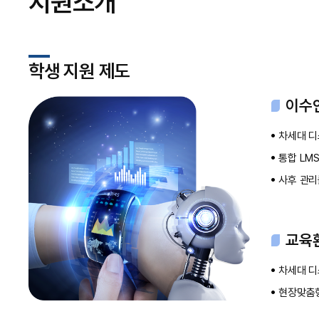
지원소개
학생 지원 제도
이수
차세대 디
통합 LM
사후 관리
교육환
차세대 디
현장맞춤형