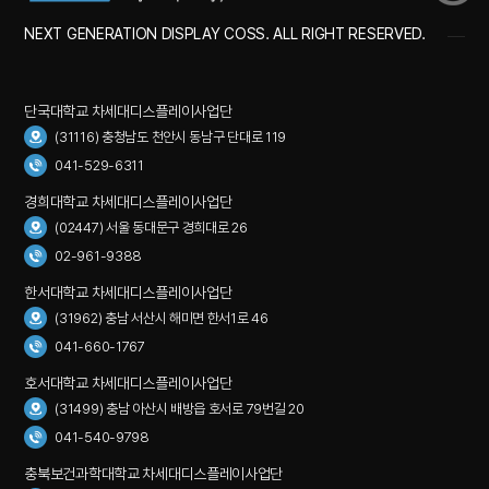
NEXT GENERATION DISPLAY COSS. ALL RIGHT RESERVED.
단국대학교 차세대디스플레이사업단
(31116) 충청남도 천안시 동남구 단대로 119
041-529-6311
경희대학교 차세대디스플레이사업단
(02447) 서울 동대문구 경희대로 26
02-961-9388
한서대학교 차세대디스플레이사업단
(31962) 충남 서산시 해미면 한서1로 46
041-660-1767
호서대학교 차세대디스플레이사업단
(31499) 충남 아산시 배방읍 호서로 79번길 20
041-540-9798
충북보건과학대학교 차세대디스플레이사업단