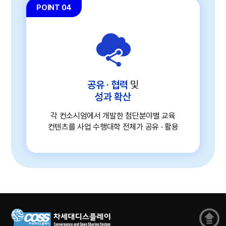
POINT 04
공유 · 협력
및
성과 확산
각 컨소시엄에서 개발한 첨단분야별 교육
컨텐츠를 사업 수행대학 전체가 공유 · 활용