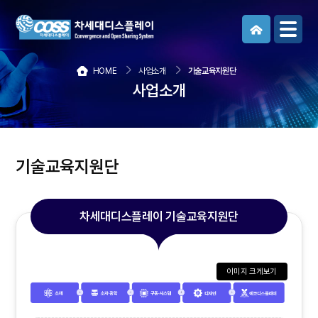
메뉴보기
HOME
사업소개
기술교육지원단
사업소개
기술교육지원단
차세대디스플레이 기술교육지원단
이미지 크게보기