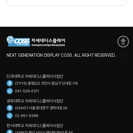
NEXT GENERATION DISPLAY COSS. ALL RIGHT RESERVED.
단국대학교 차세대디스플레이사업단
(31116) 충청남도 천안시 동남구 단대로 119
041-529-6311
경희대학교 차세대디스플레이사업단
(02447) 서울 동대문구 경희대로 26
02-961-9388
한서대학교 차세대디스플레이사업단
(31962) 충남 서산시 해미면 한서1로 46