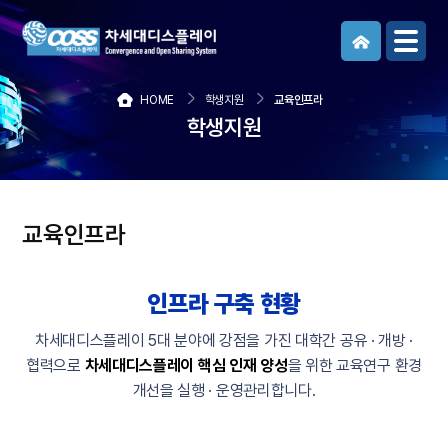
메뉴보기
HOME
학생지원
교육인프라
학생지원
교육인프라
인프라 구축 현황
차세대디스플레이 5대 분야에 강점을 가진 대학간 공유 · 개방 ·
협력으로
차세대디스플레이 핵심 인재 양성
을 위한 교육연구 환경
개선을 실행 · 운영관리합니다.