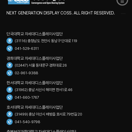
NEXT GENERATION DISPLAY COSS. ALL RIGHT RESERVED.
단국대학교 차세대디스플레이사업단
(31116) 충청남도 천안시 동남구 단대로 119
041-529-6311
경희대학교 차세대디스플레이사업단
(02447) 서울 동대문구 경희대로 26
02-961-9388
한서대학교 차세대디스플레이사업단
(31962) 충남 서산시 해미면 한서1로 46
041-660-1767
호서대학교 차세대디스플레이사업단
(31499) 충남 아산시 배방읍 호서로 79번길 20
041-540-9798
충북보건과학대학교 차세대디스플레이사업단