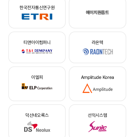
한국전자통신연구원
에이치원옵트
티앤아이컴퍼니
라온텍
이엘피
Amplitude Korea
덕산네오룩스
선익시스템