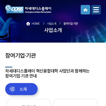
메뉴보기
HOME
사업소개
참여기업·기관
사업소개
참여기업·기관
차세대디스플레이 혁신융합대학 사업단과 함께하는
참여기업·기관 안내
소재