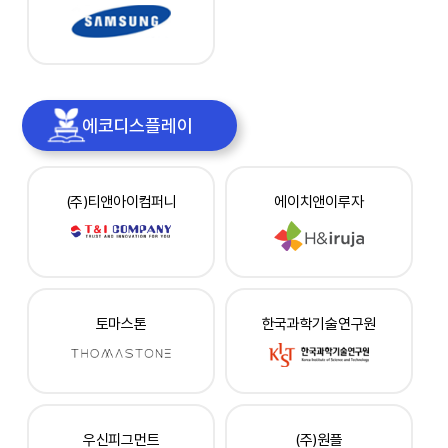
에코디스플레이
(주)티앤아이컴퍼니
에이치앤이루자
토마스톤
한국과학기술연구원
우신피그먼트
(주)원플