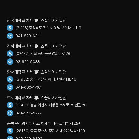
단국대학교 차세대디스플레이사업단
(31116) 충청남도 천안시 동남구 단대로 119
041-529-6311
경희대학교 차세대디스플레이사업단
(02447) 서울 동대문구 경희대로 26
02-961-9388
한서대학교 차세대디스플레이사업단
(31962) 충남 서산시 해미면 한서1로 46
041-660-1767
호서대학교 차세대디스플레이사업단
(31499) 충남 아산시 배방읍 호서로 79번길 20
041-540-9798
충북보건과학대학교 차세대디스플레이사업단
(28150) 충북 청주시 청원구 내수읍 덕암길 10
043-210-8692