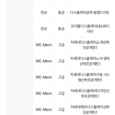
전공
중급
디스플레이공학·융합디자인
프리폼디스플레이UI/UX디
전공
중급
자인
차세대디스플레이소재산학
WE-Meet
고급
프로젝트1
차세대디스플레이소자·광학
WE-Meet
고급
산학프로젝트1
차세대디스플레이구동·시스
WE-Meet
고급
템산학프로젝트1
차세대디스플레이디자인산
WE-Meet
고급
학프로젝트1
차세대에코디스플레이산학
WE-Meet
고급
프로젝트1