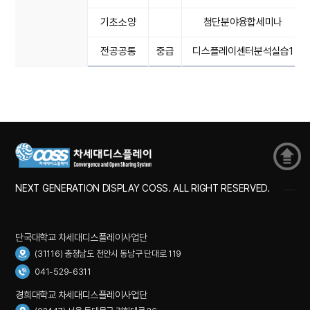
기초소양
첨단분야융합세미나
전공공통
중급
디스플레이센터분석실습1
NEXT GENERATION DISPLAY COSS. ALL RIGHT RESERVED.
단국대학교 차세대디스플레이사업단
(31116) 충청남도 천안시 동남구 단대로 119
041-529-6311
경희대학교 차세대디스플레이사업단