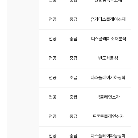
전공
중급
진공및박막소재
전공
중급
유기디스플레이소재
전공
중급
디스플레이소재분석
전공
중급
반도체물성
전공
초급
디스플레이기하광학
전공
중급
백플레인소자
전공
중급
프론트플레인소자
전공
중급
디스플레이파동광학