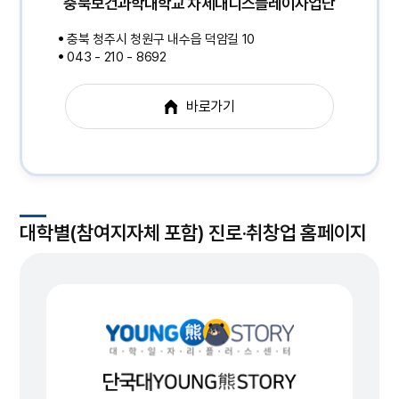
충북보건과학대학교 차세대디스플레이사업단
충북 청주시 청원구 내수읍 덕암길 10
043 - 210 - 8692
바로가기
대학별(참여지자체 포함) 진로·취창업 홈페이지