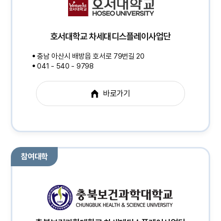
호서대학교 차세대디스플레이사업단
충남 아산시 배방읍 호서로 79번길 20
041 - 540 - 9798
바로가기
참여대학