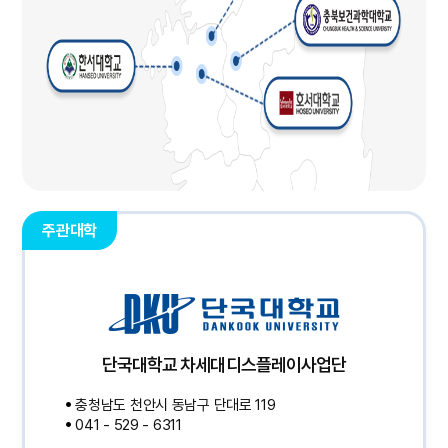
주관대학
단국대학교 차세대디스플레이사업단
충청남도 천안시 동남구 단대로 119
041 - 529 - 6311