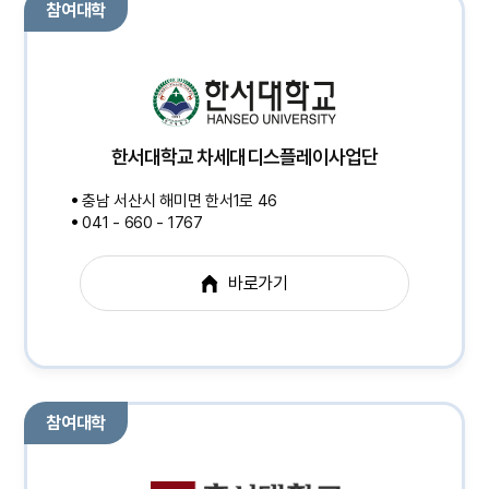
참여대학
한서대학교 차세대디스플레이사업단
충남 서산시 해미면 한서1로 46
041 - 660 - 1767
바로가기
참여대학