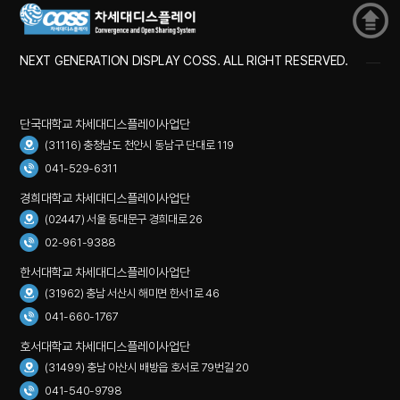
NEXT GENERATION DISPLAY COSS. ALL RIGHT RESERVED.
단국대학교 차세대디스플레이사업단
(31116) 충청남도 천안시 동남구 단대로 119
041-529-6311
경희대학교 차세대디스플레이사업단
(02447) 서울 동대문구 경희대로 26
02-961-9388
한서대학교 차세대디스플레이사업단
(31962) 충남 서산시 해미면 한서1로 46
041-660-1767
호서대학교 차세대디스플레이사업단
(31499) 충남 아산시 배방읍 호서로 79번길 20
041-540-9798