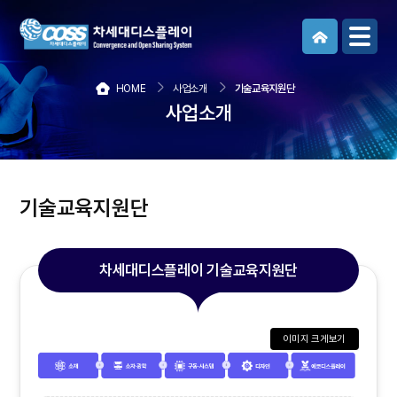
메뉴보기
HOME
사업소개
기술교육지원단
사업소개
기술교육지원단
차세대디스플레이 기술교육지원단
이미지 크게보기