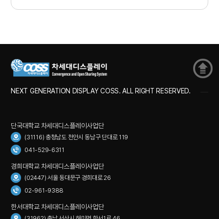
NEXT GENERATION DISPLAY COSS. ALL RIGHT RESERVED.
단국대학교 차세대디스플레이사업단
(31116) 충청남도 천안시 동남구 단대로 119
041-529-6311
경희대학교 차세대디스플레이사업단
(02447) 서울 동대문구 경희대로 26
02-961-9388
한서대학교 차세대디스플레이사업단
(31962) 충남 서산시 해미면 한서1로 46