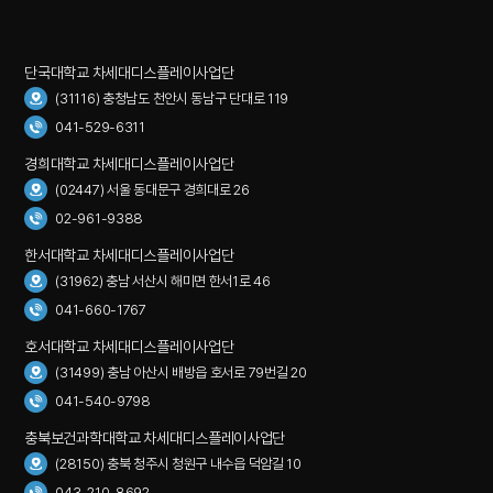
단국대학교 차세대디스플레이사업단
(31116) 충청남도 천안시 동남구 단대로 119
041-529-6311
경희대학교 차세대디스플레이사업단
(02447) 서울 동대문구 경희대로 26
02-961-9388
한서대학교 차세대디스플레이사업단
(31962) 충남 서산시 해미면 한서1로 46
041-660-1767
호서대학교 차세대디스플레이사업단
(31499) 충남 아산시 배방읍 호서로 79번길 20
041-540-9798
충북보건과학대학교 차세대디스플레이사업단
(28150) 충북 청주시 청원구 내수읍 덕암길 10
043-210-8692