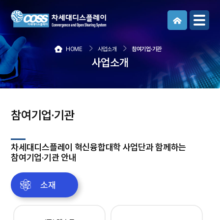
메뉴보기
HOME
사업소개
참여기업·기관
사업소개
참여기업·기관
차세대디스플레이 혁신융합대학 사업단과 함께하는
참여기업·기관 안내
소재