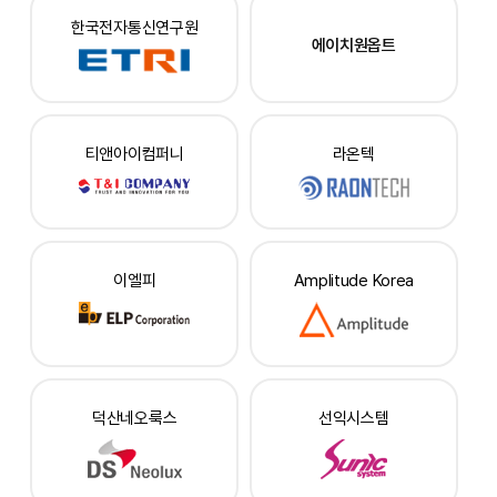
한국전자통신연구원
에이치원옵트
티앤아이컴퍼니
라온텍
이엘피
Amplitude Korea
덕산네오룩스
선익시스템