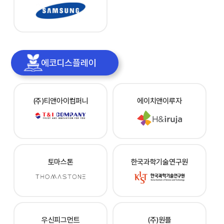
에코디스플레이
(주)티앤아이컴퍼니
에이치앤이루자
토마스톤
한국과학기술연구원
우신피그먼트
(주)원플