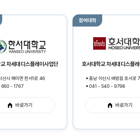
참여대학
교 차세대디스플레이사업단
호서대학교 차세대디스플
서산시 해미면 한서1로 46
충남 아산시 배방읍 호서로 7
 660 - 1767
041 - 540 - 9798
바로가기
바로가기