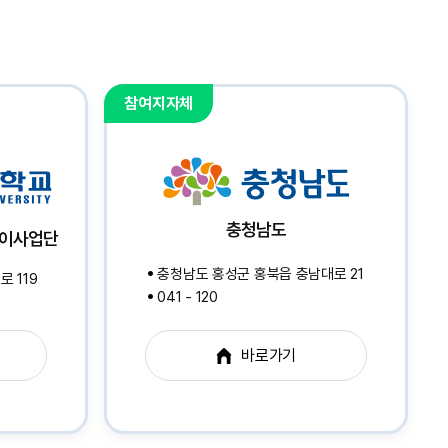
참여지자체
충청남도
레이사업단
충청남도 홍성군 홍북읍 충남대로 21
 119
041 - 120
바로가기