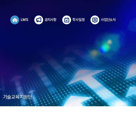
LMS
공지사항
학사일정
사업단소식
기술교육지원단