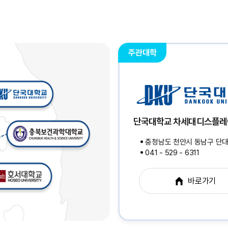
주관대학
단국대학교 차세대디스플
충청남도 천안시 동남구 단대로
041 - 529 - 6311
바로가기