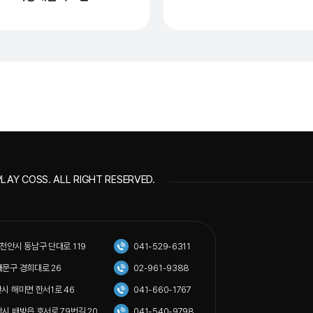
LAY COSS. ALL RIGHT RESERVED.
도 천안시 동남구 단대로 119
041-529-6311
동대문구 경희대로 26
02-961-9388
서산시 해미면 한서1로 46
041-660-1767
아산시 배방읍 호서로 79번길 20
041-540-9798