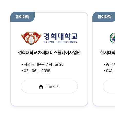
참여대학
참여대학
경희대학교 차세대디스플레이사업단
한서대학
서울 동대문구 경희대로 26
충남 
02 - 961 - 9388
041 -
바로가기