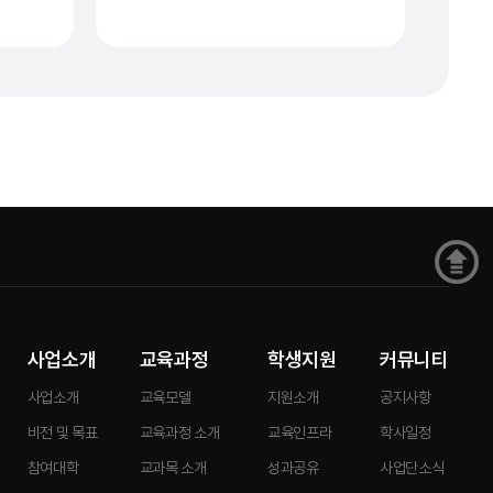
사업소개
교육과정
학생지원
커뮤니티
사업소개
교육모델
지원소개
공지사항
비전 및 목표
교육과정 소개
교육인프라
학사일정
참여대학
교과목 소개
성과공유
사업단소식