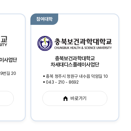
참여대학
충북보건과학대학교
레이사업단
차세대디스플레이사업단
9번길 20
충북 청주시 청원구 내수읍 덕암길 10
043 - 210 - 8692
바로가기