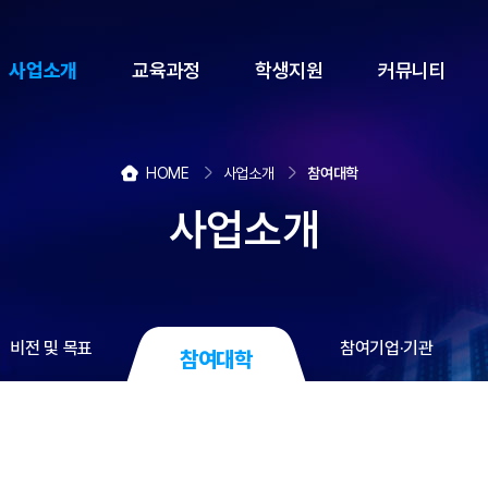
사업소개
교육과정
학생지원
커뮤니티
HOME
사업소개
참여대학
사업소개
비전 및 목표
참여기업·기관
참여대학