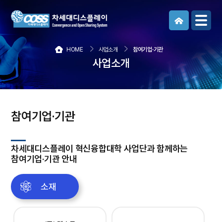
메뉴보기
HOME
사업소개
참여기업·기관
사업소개
참여기업·기관
차세대디스플레이 혁신융합대학 사업단과 함께하는
참여기업·기관 안내
소재