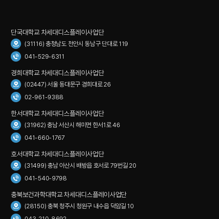
단국대학교 차세대디스플레이사업단
(31116) 충청남도 천안시 동남구 단대로 119
041-529-6311
경희대학교 차세대디스플레이사업단
(02447) 서울 동대문구 경희대로 26
02-961-9388
한서대학교 차세대디스플레이사업단
(31962) 충남 서산시 해미면 한서1로 46
041-660-1767
호서대학교 차세대디스플레이사업단
(31499) 충남 아산시 배방읍 호서로 79번길 20
041-540-9798
충북보건과학대학교 차세대디스플레이사업단
(28150) 충북 청주시 청원구 내수읍 덕암길 10
043-210-8692