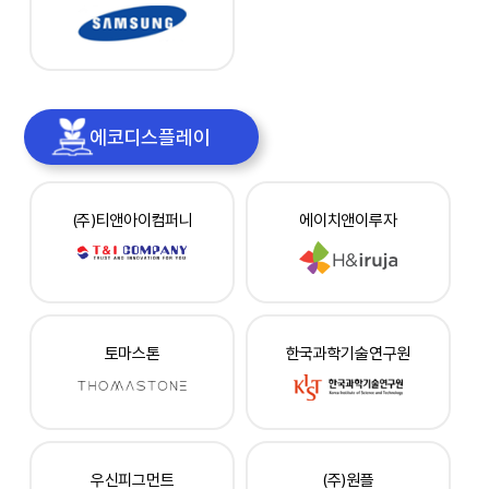
에코디스플레이
(주)티앤아이컴퍼니
에이치앤이루자
토마스톤
한국과학기술연구원
우신피그먼트
(주)원플