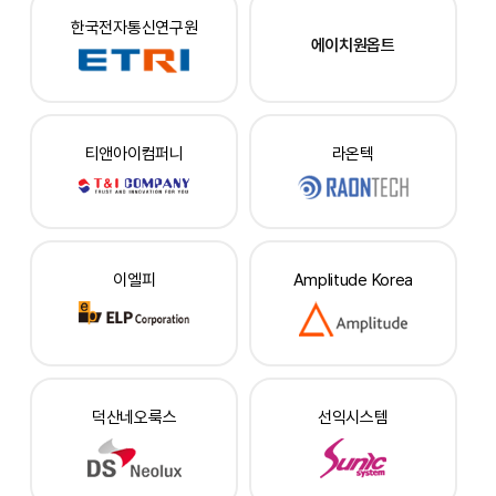
한국전자통신연구원
에이치원옵트
티앤아이컴퍼니
라온텍
이엘피
Amplitude Korea
덕산네오룩스
선익시스템