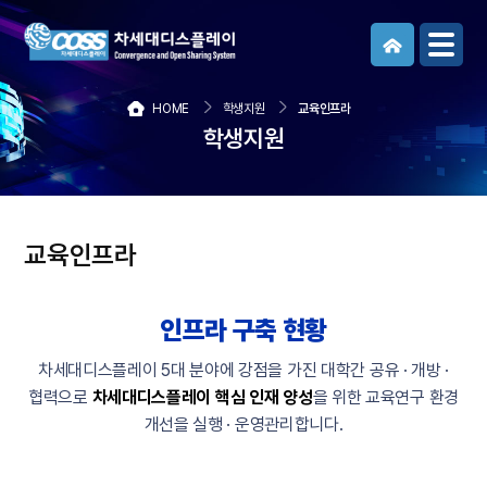
메뉴보기
HOME
학생지원
교육인프라
학생지원
교육인프라
인프라 구축 현황
차세대디스플레이 5대 분야에 강점을 가진 대학간 공유 · 개방 ·
협력으로
차세대디스플레이 핵심 인재 양성
을 위한 교육연구 환경
개선을 실행 · 운영관리합니다.