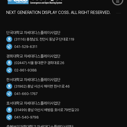
NEXT GENERATION DISPLAY COSS. ALL RIGHT RESERVED.
단국대학교 차세대디스플레이사업단
(31116) 충청남도 천안시 동남구 단대로 119
041-529-6311
경희대학교 차세대디스플레이사업단
(02447) 서울 동대문구 경희대로 26
02-961-9388
한서대학교 차세대디스플레이사업단
(31962) 충남 서산시 해미면 한서1로 46
041-660-1767
호서대학교 차세대디스플레이사업단
(31499) 충남 아산시 배방읍 호서로 79번길 20
041-540-9798
충북보건과학대학교 차세대디스플레이사업단