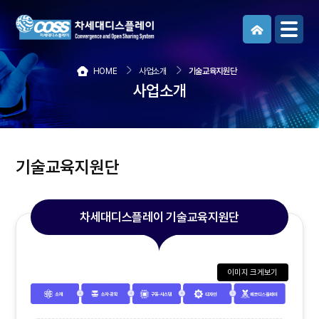
메뉴보기
HOME
사업소개
기술교육지원단
사업소개
기술교육지원단
차세대디스플레이 기술교육지원단
이미지 크게보기