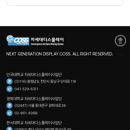
NEXT GENERATION DISPLAY COSS. ALL RIGHT RESERVED.
단국대학교 차세대디스플레이사업단
(31116) 충청남도 천안시 동남구 단대로 119
041-529-6311
경희대학교 차세대디스플레이사업단
(02447) 서울 동대문구 경희대로 26
02-961-9388
한서대학교 차세대디스플레이사업단
(31962) 충남 서산시 해미면 한서1로 46